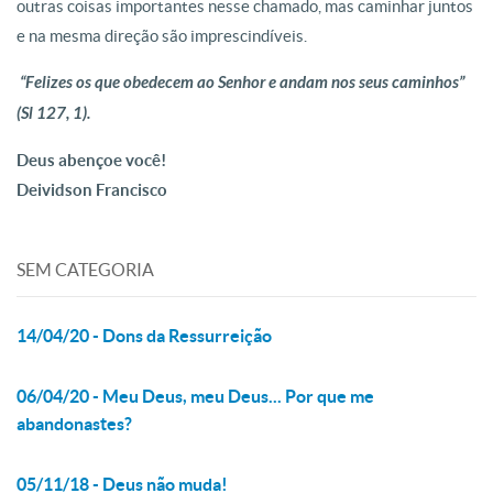
outras coisas importantes nesse chamado, mas caminhar juntos
e na mesma direção são imprescindíveis.
“Felizes os que obedecem ao Senhor e andam nos seus caminhos”
(Sl 127, 1).
Deus abençoe você!
Deividson Francisco
SEM CATEGORIA
14/04/20 - Dons da Ressurreição
06/04/20 - Meu Deus, meu Deus... Por que me
abandonastes?
05/11/18 - Deus não muda!