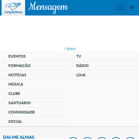
Mensagem
↑ TOPO
EVENTOS
TV
FORMAÇÃO
RÁDIO
NOTÍCIAS
LOJA
MÚSICA
CLUBE
SANTUÁRIO
COMUNIDADE
SOCIAL
DAI-ME ALMAS