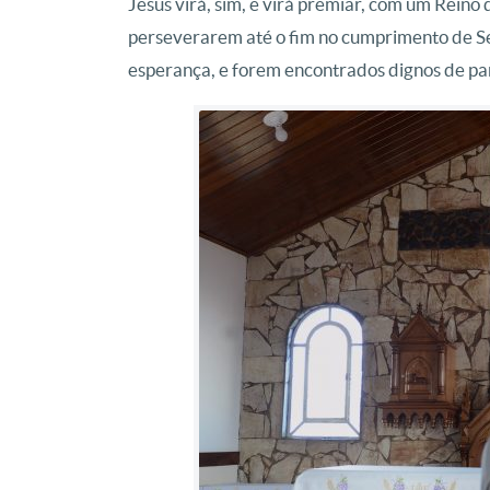
Jesus virá, sim, e virá premiar, com um Reino 
perseverarem até o fim no cumprimento de S
esperança, e forem encontrados dignos de par