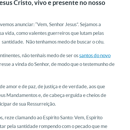
esus Cristo, vivo e presente no nosso
evemos anunciar: “Vem, Senhor Jesus”.
Sejamos a
 vida, como valentes guerreiros que lutam pelas
 a santidade. Não tenhamos medo de buscar o céu.
ntinentes, não tenhais medo de ser os
santos do novo
esse a vinda do Senhor, de modo que o testemunho de
 de amor e de paz, de justiça e de verdade, aos que
eus Mandamentos e, de cabeça erguida e cheios de
cipar de sua Ressurreição.
, reze clamando ao Espírito Santo: Vem, Espírito
lutar pela santidade rompendo com o pecado que me