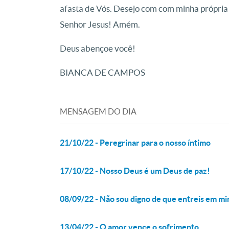
afasta de Vós. Desejo com com minha própria
Senhor Jesus! Amém.
Deus abençoe você!
BIANCA DE CAMPOS
MENSAGEM DO DIA
21/10/22 - Peregrinar para o nosso íntimo
17/10/22 - Nosso Deus é um Deus de paz!
08/09/22 - Não sou digno de que entreis em m
13/04/22 - O amor vence o sofrimento