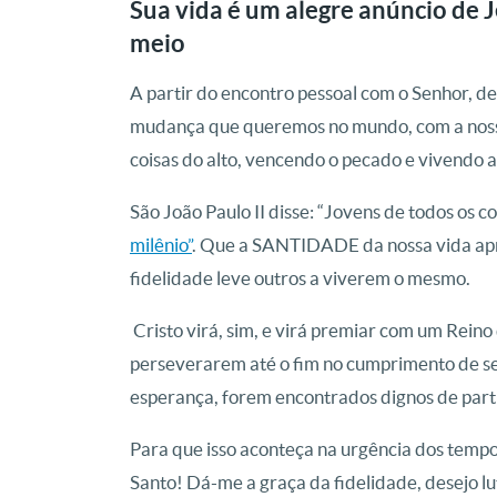
Sua vida é um alegre anúncio de J
meio
A partir do encontro pessoal com o Senhor, d
mudança que queremos no mundo, com a nossa
coisas do alto, vencendo o pecado e vivendo
São João Paulo II disse: “
Jovens de todos os co
milênio”
.
Que a SANTIDADE da nossa vida apr
fidelidade leve outros a viverem o mesmo.
Cristo virá, sim, e virá premiar com um Reino
perseverarem até o fim no cumprimento de s
esperança, forem encontrados dignos de parti
Para que isso aconteça na urgência dos tempos
Santo! Dá-me a graça da fidelidade, desejo 