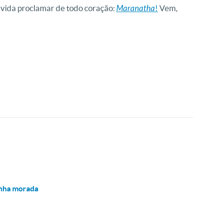
 vida proclamar de todo coração:
Maranatha
!
Vem,
inha morada