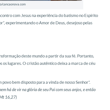
vo/cancaonova.com
contro com Jesus na experiência do batismo no Espírito
ior”, experimentando o Amor de Deus, desejoso pelas
nsformação deste mundo a partir da sua fé. Portanto,
s os lugares. O cristão autêntico deixa a marca de céu
um povo bem disposto para a vinda de nosso Senhor”.
m há de vir na glória de seu Pai com seus anjos, e então
(Mt 16,27)