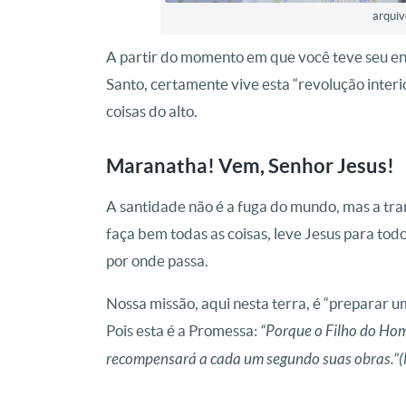
arqui
A partir do momento em que você teve seu en
Santo, certamente vive esta “revolução inter
coisas do alto.
Maranatha! Vem, Senhor Jesus!
A santidade não é a fuga do mundo, mas a tra
faça bem todas as coisas, leve Jesus para todo
por onde passa.
Nossa missão, aqui nesta terra, é “preparar 
Pois esta é a Promessa:
“Porque o Filho do Home
recompensará a cada um segundo suas obras.”