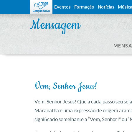
Eventos
Formação
Notícias
Músic
Mensagem
MENSA
Vem, Senhor Jesus!
Vem, Senhor Jesus! Que a cada passo seu seja
Maranatha é uma expressão de origem aramai
significado semelhante a “Vem, Senhor!” ou “