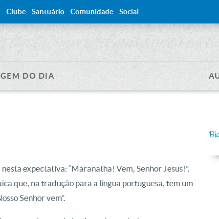
a
Clube
Santuário
Comunidade
Social
GEM DO DIA
A
Bi
 nesta expectativa: “Maranatha! Vem, Senhor Jesus!”.
ca que, na tradução para a língua portuguesa, tem um
Nosso Senhor vem”.