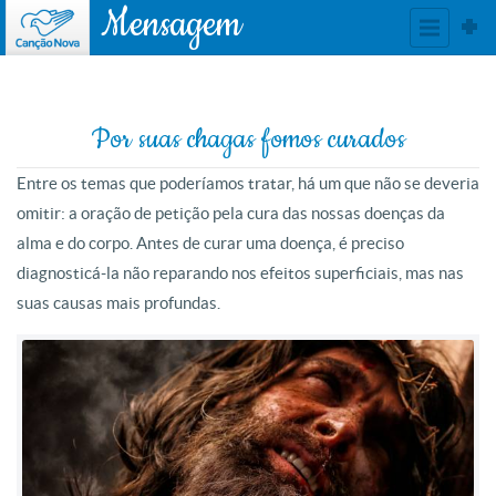
Mensagem
Por suas chagas fomos curados
Entre os temas que poderíamos tratar, há um que não se deveria
omitir: a oração de petição pela cura das nossas doenças da
alma e do corpo. Antes de curar uma doença, é preciso
diagnosticá-la não reparando nos efeitos superficiais, mas nas
suas causas mais profundas.