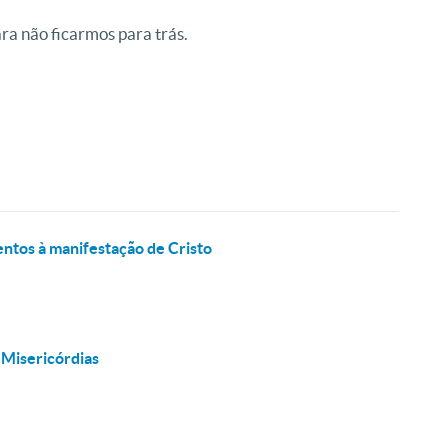
ra não ficarmos para trás.
entos à manifestação de Cristo
s Misericórdias