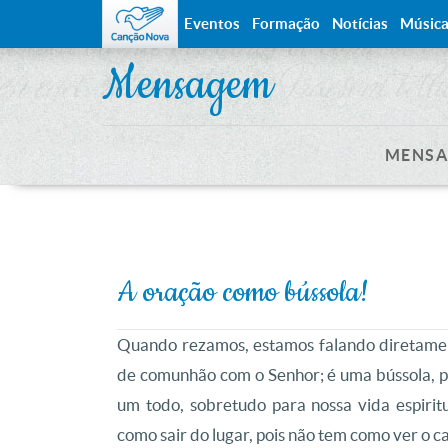
Eventos
Formação
Notícias
Músic
Mensagem
MENSA
A oração como bússola!
Quando rezamos, estamos falando diretamen
de comunhão com o Senhor; é uma bússola, po
um todo, sobretudo para nossa vida espiri
como sair do lugar, pois não tem como ver o 