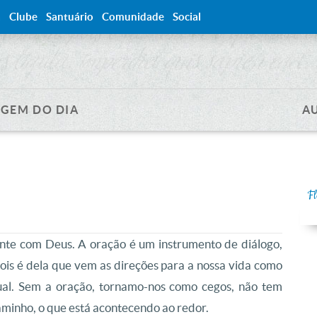
a
Clube
Santuário
Comunidade
Social
GEM DO DIA
A
F
te com Deus. A oração é um instrumento de diálogo,
is é dela que vem as direções para a nossa vida como
tual. Sem a oração, tornamo-nos como cegos, não tem
caminho, o que está acontecendo ao redor.