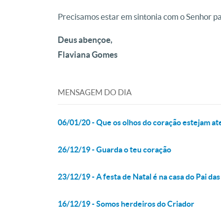
Precisamos estar em sintonia com o Senhor pa
Deus abençoe,
Flaviana Gomes
MENSAGEM DO DIA
06/01/20 - Que os olhos do coração estejam at
26/12/19 - Guarda o teu coração
23/12/19 - A festa de Natal é na casa do Pai da
16/12/19 - Somos herdeiros do Criador